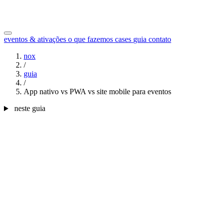
eventos & ativações
o que fazemos
cases
guia
contato
nox
/
guia
/
App nativo vs PWA vs site mobile para eventos
neste guia