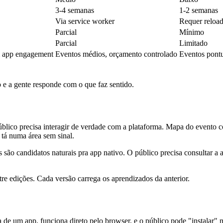
3-4 semanas
1-2 semanas
Via service worker
Requer reloa
Parcial
Mínimo
Parcial
Limitado
m app engagement
Eventos médios, orçamento controlado
Eventos pontu
e a gente responde com o que faz sentido.
blico precisa interagir de verdade com a plataforma. Mapa do evento 
 tá numa área sem sinal.
ão candidatos naturais pra app nativo. O público precisa consultar a 
tre edições. Cada versão carrega os aprendizados da anterior.
de um app, funciona direto pelo browser, e o público pode "instalar" na 