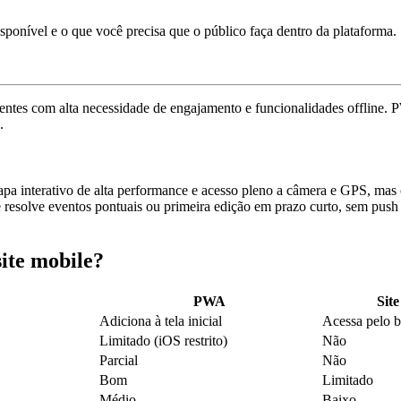
sponível e o que você precisa que o público faça dentro da plataforma.
rentes com alta necessidade de engajamento e funcionalidades offline.
P
.
pa interativo
de alta performance e acesso pleno a câmera e GPS, mas 
le resolve eventos pontuais ou primeira edição em prazo curto, sem push
ite mobile
?
PWA
Site
Adiciona à tela inicial
Acessa pelo 
Limitado (iOS restrito)
Não
Parcial
Não
Bom
Limitado
Médio
Baixo