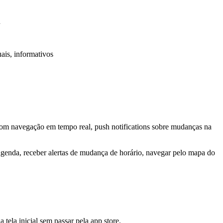
d
ais, informativos
com navegação em tempo real, push notifications sobre mudanças na
agenda, receber alertas de mudança de horário, navegar pelo mapa do
tela inicial sem passar pela app store.