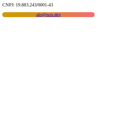
CNPJ: 19.883.243/0001-43
alo@nox.dev