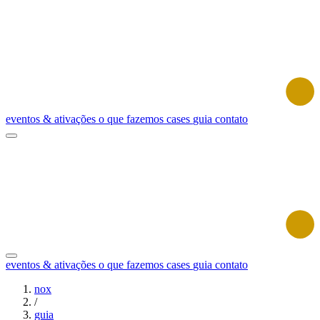
eventos & ativações
o que fazemos
cases
guia
contato
eventos & ativações
o que fazemos
cases
guia
contato
nox
/
guia