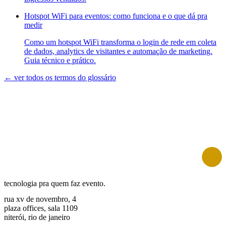
Hotspot WiFi para eventos: como funciona e o que dá pra
medir
Como um hotspot WiFi transforma o login de rede em coleta
de dados, analytics de visitantes e automação de marketing.
Guia técnico e prático.
← ver todos os termos do glossário
tecnologia pra quem faz evento.
rua xv de novembro, 4
plaza offices, sala 1109
niterói, rio de janeiro