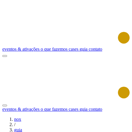
eventos & ativações
o que fazemos
cases
guia
contato
eventos & ativações
o que fazemos
cases
guia
contato
nox
/
guia