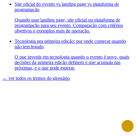
Site oficial do evento vs landing page vs plataforma de
programação
Quando usar landing page, site oficial ou plataforma de
programação para seu evento. Comparação com critérios
objetivos e exemplos reais de operação.
Tecnologia pra primeira edição: por onde começar quando
não tem legado
O que investir em tecnologia quando o evento é novo, quais
decisões da primeira edição definem o que acumula nas
próximas, e o que pode esperar.
← ver todos os termos do glossário