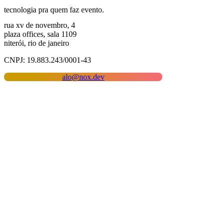
tecnologia pra quem faz evento.
rua xv de novembro, 4
plaza offices, sala 1109
niterói, rio de janeiro
CNPJ: 19.883.243/0001-43
alo@nox.dev