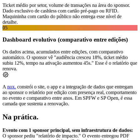
Ticket médio por setor, volume de transações na área do sponsor.
Dado exclusivo de cashless com cartão pré-pago ou
RFID
.
Maquininha com cartão do público não entrega esse nível de
detalhe.
05
Dashboard evolutivo (comparativo entre edições)
Os dados acima, acumulados entre edições, com comparativo
automático. O sponsor vê "audiência cresceu 18%, ticket médio
subiu 12%, tempo na ativação aumentou 45s." Esse é o relatório que
renova.
A
nox.
constrói o site, o app e a integração de dados que entregam
ao sponsor o relatório por edição com presença real, comportamento
no evento e comparativo entre anos. Em SPFW e SP Open, é essa
camada que sustenta a renovação.
Na prática
.
Evento com 1 sponsor principal, sem infraestrutura de dados:
O sponsor pediu "relatório de impacto." O evento entregou PDF