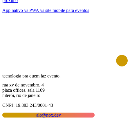
próximo
App nativo vs PWA vs site mobile para eventos
tecnologia pra quem faz evento.
rua xv de novembro, 4
plaza offices, sala 1109
niterói, rio de janeiro
CNPJ: 19.883.243/0001-43
alo@nox.dev