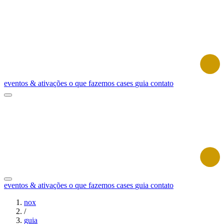
eventos & ativações
o que fazemos
cases
guia
contato
eventos & ativações
o que fazemos
cases
guia
contato
nox
/
guia