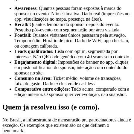
Awareness:
Quantas pessoas foram expostas à marca do
sponsor no evento. Não estimativa. Dado real (impressões no
app, visualizações no mapa, presença na área).
Recall:
Quantos lembram do sponsor depois do evento.
Pesquisa pós-evento com segmentação por área visitada.
Footfall:
Quantos visitantes únicos passaram pela ativação.
Tempo médio. Horário de pico. Dado de WiFi, app check-in,
ou contagem calibrada.
Leads qualificados:
Lista com opt-in, segmentada por
interesse. Não
QR code
genérico com 40 scans sem contexto.
Engajamento digital:
Impressões de banner no app, cliques
em
push notification
do sponsor, interação com conteúdo do
sponsor no site.
Consumo na área:
Ticket médio, volume de transações,
faixa de gasto. Dado exclusivo de cashless.
Comparativo entre edições:
Tudo acima, comparado com a
edição anterior. O sponsor quer ver evolução, não snapshot.
Quem já resolveu isso (e como)
.
No Brasil, a infraestrutura de mensuração pra patrocinadores ainda é
exceção. Os exemplos que existem são os que definem o
benchmark: