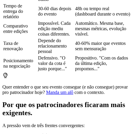
Tempo de
30-60 dias depois
48h ou tempo real
entrega do
do evento
(dashboard durante o evento)
relatório
Impossível. Cada
Automático. Mesma base,
Comparativo
edição mediu
mesmas métricas, evolução
entre edições
coisas diferentes.
visível.
Depende do
Taxa de
40-60% maior que eventos
relacionamento
renovação
sem mensuração
pessoal
Defensivo. "O
Propositivo. "Com os dados
Posicionamento
valor da cota é
da última edição,
na negociação
justo porque..."
propomos..."
Quer entender o que seu evento consegue (e não consegue) provar
pro patrocinador hoje?
Manda um alô
com o contexto.
Por que os patrocinadores ficaram mais
exigentes
.
A pressão vem de três frentes convergentes: