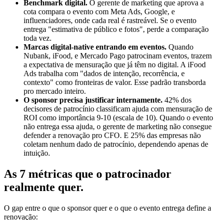
Benchmark digital.
O gerente de marketing que aprova a
cota compara o evento com Meta Ads, Google, e
influenciadores, onde cada real é rastreável. Se o evento
entrega "estimativa de público e fotos", perde a comparação
toda vez.
Marcas digital-native entrando em eventos.
Quando
Nubank, iFood, e Mercado Pago patrocinam eventos, trazem
a expectativa de mensuração que já têm no digital. A iFood
Ads trabalha com "dados de intenção, recorrência, e
contexto" como fronteiras de valor. Esse padrão transborda
pro mercado inteiro.
O sponsor precisa justificar internamente.
42% dos
decisores de patrocínio classificam ajuda com mensuração de
ROI como importância 9-10 (escala de 10). Quando o evento
não entrega essa ajuda, o gerente de marketing não consegue
defender a renovação pro CFO. E 25% das empresas não
coletam nenhum dado de patrocínio, dependendo apenas de
intuição.
As 7 métricas que o patrocinador
realmente quer
.
O gap entre o que o sponsor quer e o que o evento entrega define a
renovação: