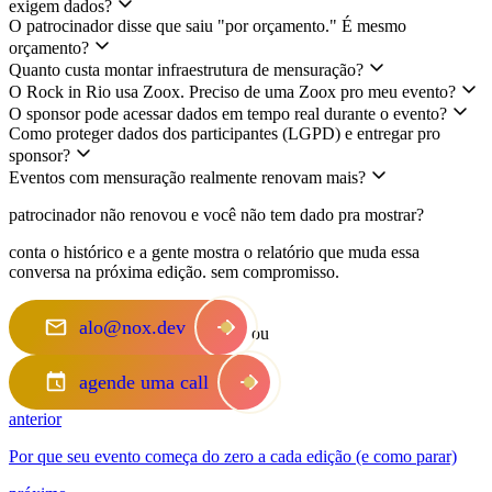
exigem dados?
O patrocinador disse que saiu "por orçamento." É mesmo
orçamento?
Quanto custa montar infraestrutura de mensuração?
O Rock in Rio usa Zoox. Preciso de uma Zoox pro meu evento?
O sponsor pode acessar dados em tempo real durante o evento?
Como proteger dados dos participantes (LGPD) e entregar pro
sponsor?
Eventos com mensuração realmente renovam mais?
patrocinador não renovou e você não tem dado pra mostrar
?
conta o histórico e a gente mostra o relatório que muda essa
conversa na próxima edição. sem compromisso.
alo@nox.dev
ou
agende uma call
anterior
Por que seu evento começa do zero a cada edição (e como parar)