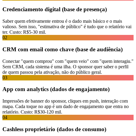
Credenciamento digital (base de presença)
Saber quem efetivamente entrou é o dado mais básico e o mais
valioso. Sem isso, "estimativa de público" é tudo que o relatório vai
ter. Custo: R$5-30 mil.
02
CRM com email como chave (base de audiência)
Conectar "quem comprou" com "quem veio" com "quem interagiu."
Sem CRM, cada sistema é uma ilha. O sponsor quer saber o perfil
de quem passou pela ativação, não do público geral.
03
App com analytics (dados de engajamento)
Impressões de banner do sponsor, cliques em push, interação com
mapa. Cada toque no app é um dado de engajamento que entra no
relatório. Custo: R$30-120 mil.
04
Cashless proprietário (dados de consumo)