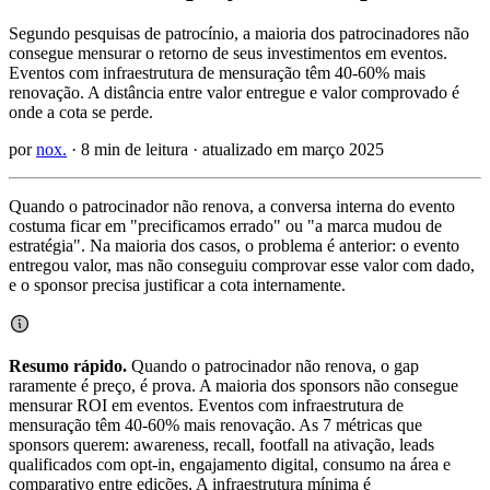
Segundo pesquisas de patrocínio, a maioria dos patrocinadores não
consegue mensurar o retorno de seus investimentos em eventos.
Eventos com infraestrutura de mensuração têm 40-60% mais
renovação. A distância entre valor entregue e valor comprovado é
onde a cota se perde.
por
nox.
· 8 min de leitura · atualizado em março 2025
Quando o patrocinador não renova, a conversa interna do evento
costuma ficar em "precificamos errado" ou "a marca mudou de
estratégia". Na maioria dos casos, o problema é anterior: o evento
entregou valor, mas não conseguiu comprovar esse valor com dado,
e o sponsor precisa justificar a cota internamente.
Resumo rápido.
Quando o patrocinador não renova, o gap
raramente é preço, é prova. A maioria dos sponsors não consegue
mensurar ROI em eventos. Eventos com infraestrutura de
mensuração têm 40-60% mais renovação. As 7 métricas que
sponsors querem: awareness, recall, footfall na ativação, leads
qualificados com opt-in, engajamento digital, consumo na área e
comparativo entre edições. A infraestrutura mínima é