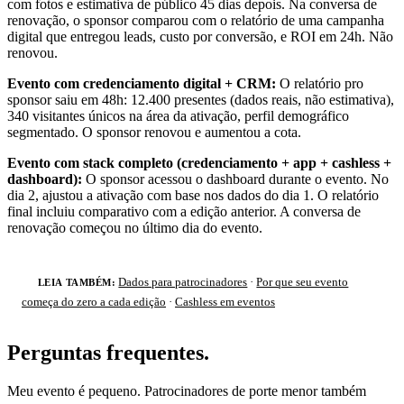
com fotos e estimativa de público 45 dias depois. Na conversa de
renovação, o sponsor comparou com o relatório de uma campanha
digital que entregou leads, custo por conversão, e ROI em 24h. Não
renovou.
Evento com credenciamento digital + CRM:
O relatório pro
sponsor saiu em 48h: 12.400 presentes (dados reais, não estimativa),
340 visitantes únicos na área da ativação, perfil demográfico
segmentado. O sponsor renovou e aumentou a cota.
Evento com stack completo (credenciamento + app + cashless +
dashboard):
O sponsor acessou o dashboard durante o evento. No
dia 2, ajustou a ativação com base nos dados do dia 1. O relatório
final incluiu comparativo com a edição anterior. A conversa de
renovação começou no último dia do evento.
Dados para patrocinadores
·
Por que seu evento
LEIA TAMBÉM:
começa do zero a cada edição
·
Cashless em eventos
Perguntas frequentes
.
Meu evento é pequeno. Patrocinadores de porte menor também