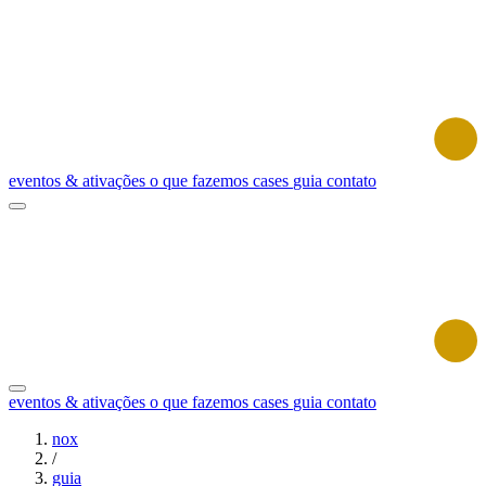
eventos & ativações
o que fazemos
cases
guia
contato
eventos & ativações
o que fazemos
cases
guia
contato
nox
/
guia