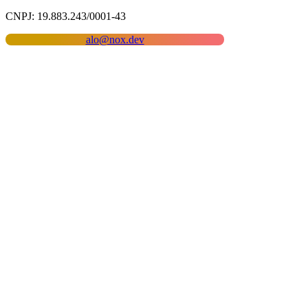
CNPJ: 19.883.243/0001-43
alo@nox.dev