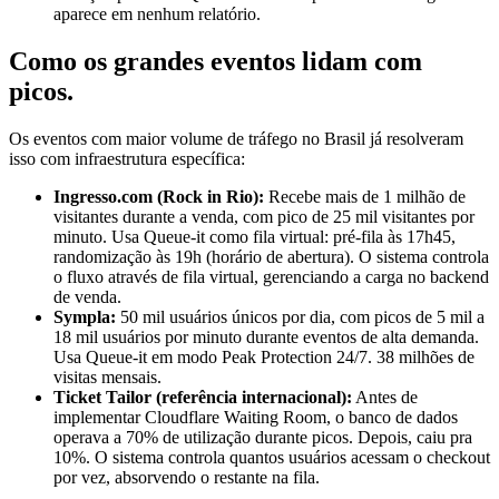
aparece em nenhum relatório.
Como os grandes eventos lidam com
picos
.
Os eventos com maior volume de tráfego no Brasil já resolveram
isso com infraestrutura específica:
Ingresso.com (Rock in Rio):
Recebe mais de 1 milhão de
visitantes durante a venda, com pico de 25 mil visitantes por
minuto. Usa Queue-it como fila virtual: pré-fila às 17h45,
randomização às 19h (horário de abertura). O sistema controla
o fluxo através de fila virtual, gerenciando a carga no backend
de venda.
Sympla:
50 mil usuários únicos por dia, com picos de 5 mil a
18 mil usuários por minuto durante eventos de alta demanda.
Usa Queue-it em modo Peak Protection 24/7. 38 milhões de
visitas mensais.
Ticket Tailor (referência internacional):
Antes de
implementar Cloudflare Waiting Room, o banco de dados
operava a 70% de utilização durante picos. Depois, caiu pra
10%. O sistema controla quantos usuários acessam o checkout
por vez, absorvendo o restante na fila.