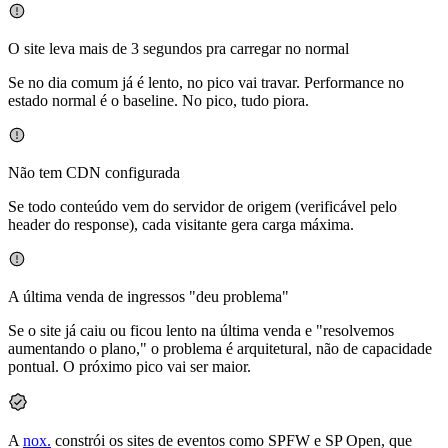
O site leva mais de 3 segundos pra carregar no normal
Se no dia comum já é lento, no pico vai travar. Performance no
estado normal é o baseline. No pico, tudo piora.
Não tem CDN configurada
Se todo conteúdo vem do servidor de origem (verificável pelo
header do response), cada visitante gera carga máxima.
A última venda de ingressos "deu problema"
Se o site já caiu ou ficou lento na última venda e "resolvemos
aumentando o plano," o problema é arquitetural, não de capacidade
pontual. O próximo pico vai ser maior.
A
nox.
constrói os sites de eventos como SPFW e SP Open, que