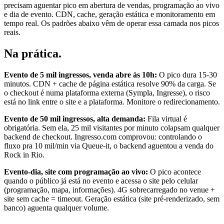
precisam aguentar pico em abertura de vendas, programação ao vivo
e dia de evento. CDN, cache, geração estática e monitoramento em
tempo real. Os padrões abaixo vêm de operar essa camada nos picos
reais.
Na prática
.
Evento de 5 mil ingressos, venda abre às 10h:
O pico dura 15-30
minutos. CDN + cache de página estática resolve 90% da carga. Se
o checkout é numa plataforma externa (Sympla, Ingresse), o risco
está no link entre o site e a plataforma. Monitore o redirecionamento.
Evento de 50 mil ingressos, alta demanda:
Fila virtual é
obrigatória. Sem ela, 25 mil visitantes por minuto colapsam qualquer
backend de checkout. Ingresso.com comprovou: controlando o
fluxo pra 10 mil/min via Queue-it, o backend aguentou a venda do
Rock in Rio.
Evento-dia, site com programação ao vivo:
O pico acontece
quando o público já está no evento e acessa o site pelo celular
(programação, mapa, informações). 4G sobrecarregado no venue +
site sem cache = timeout. Geração estática (site pré-renderizado, sem
banco) aguenta qualquer volume.