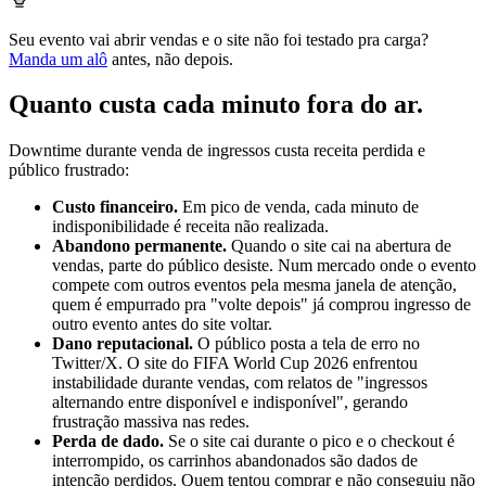
Seu evento vai abrir vendas e o site não foi testado pra carga?
Manda um alô
antes, não depois.
Quanto custa cada minuto fora do ar
.
Downtime durante venda de ingressos custa receita perdida e
público frustrado:
Custo financeiro.
Em pico de venda, cada minuto de
indisponibilidade é receita não realizada.
Abandono permanente.
Quando o site cai na abertura de
vendas, parte do público desiste. Num mercado onde o evento
compete com outros eventos pela mesma janela de atenção,
quem é empurrado pra "volte depois" já comprou ingresso de
outro evento antes do site voltar.
Dano reputacional.
O público posta a tela de erro no
Twitter/X. O site do FIFA World Cup 2026 enfrentou
instabilidade durante vendas, com relatos de "ingressos
alternando entre disponível e indisponível", gerando
frustração massiva nas redes.
Perda de dado.
Se o site cai durante o pico e o checkout é
interrompido, os carrinhos abandonados são dados de
intenção perdidos. Quem tentou comprar e não conseguiu não