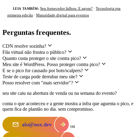
Seu fornecedor falhou. E agora?
·
Tecnologia pra
LEIA TAMBÉM:
primeira edição
·
Maturidade digital para eventos
Perguntas frequentes
.
CDN resolve sozinha?
Fila virtual não frustra o público?
Quanto custa proteger o site contra pico?
Meu site é WordPress. Posso proteger contra pico?
E se o pico for causado por bots/scalpers?
Teste de carga pode derrubar meu site?
Posso resolver com "mais servidor"?
seu site caiu na abertura de venda ou na semana do evento
?
conta o que aconteceu e a gente mostra a infra que aguenta o pico, e
quem fica de plantão no dia. sem compromisso.
alo@nox.dev
ou