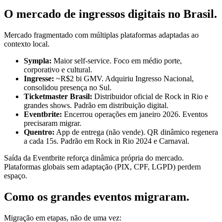
O mercado de ingressos digitais no Brasil
.
Mercado fragmentado com múltiplas plataformas adaptadas ao
contexto local.
Sympla:
Maior self-service. Foco em médio porte,
corporativo e cultural.
Ingresse:
~R$2 bi GMV. Adquiriu Ingresso Nacional,
consolidou presença no Sul.
Ticketmaster Brasil:
Distribuidor oficial de Rock in Rio e
grandes shows. Padrão em distribuição digital.
Eventbrite:
Encerrou operações em janeiro 2026. Eventos
precisaram migrar.
Quentro:
App de entrega (não vende). QR dinâmico regenera
a cada 15s. Padrão em Rock in Rio 2024 e Carnaval.
Saída da Eventbrite reforça dinâmica própria do mercado.
Plataformas globais sem adaptação (PIX, CPF,
LGPD
) perdem
espaço.
Como os grandes eventos migraram
.
Migração em etapas, não de uma vez: