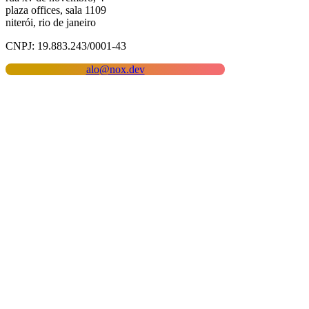
plaza offices, sala 1109
niterói, rio de janeiro
CNPJ: 19.883.243/0001-43
alo@nox.dev