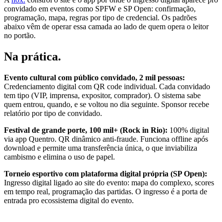
convidado em eventos como SPFW e SP Open: confirmação,
programação, mapa, regras por tipo de credencial. Os padrões
abaixo vêm de operar essa camada ao lado de quem opera o leitor
no portão.
Na prática
.
Evento cultural com público convidado, 2 mil pessoas:
Credenciamento digital com QR code individual. Cada convidado
tem tipo (VIP, imprensa, expositor, comprador). O sistema sabe
quem entrou, quando, e se voltou no dia seguinte. Sponsor recebe
relatório por tipo de convidado.
Festival de grande porte, 100 mil+ (Rock in Rio):
100% digital
via app Quentro. QR dinâmico anti-fraude. Funciona offline após
download e permite uma transferência única, o que inviabiliza
cambismo e elimina o uso de papel.
Torneio esportivo com plataforma digital própria (SP Open):
Ingresso digital ligado ao site do evento: mapa do complexo, scores
em tempo real, programação das partidas. O ingresso é a porta de
entrada pro ecossistema digital do evento.