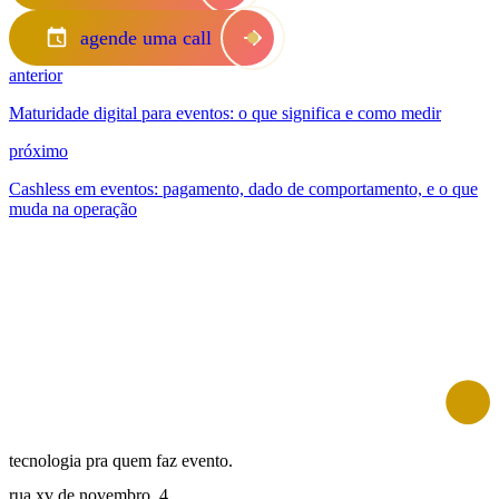
agende uma call
anterior
Maturidade digital para eventos: o que significa e como medir
próximo
Cashless em eventos: pagamento, dado de comportamento, e o que
muda na operação
tecnologia pra quem faz evento.
rua xv de novembro, 4