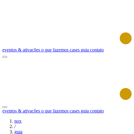
eventos & ativações
o que fazemos
cases
guia
contato
eventos & ativações
o que fazemos
cases
guia
contato
nox
/
guia