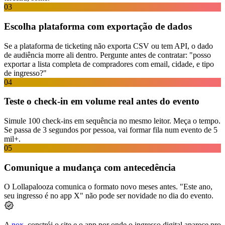
03
Escolha plataforma com exportação de dados
Se a plataforma de ticketing não exporta CSV ou tem API, o dado
de audiência morre ali dentro. Pergunte antes de contratar: "posso
exportar a lista completa de compradores com email, cidade, e tipo
de ingresso?"
04
Teste o check-in em volume real antes do evento
Simule 100 check-ins em sequência no mesmo leitor. Meça o tempo.
Se passa de 3 segundos por pessoa, vai formar fila num evento de 5
mil+.
05
Comunique a mudança com antecedência
O Lollapalooza comunica o formato novo meses antes. "Este ano,
seu ingresso é no app X" não pode ser novidade no dia do evento.
A
nox.
constrói o site e o app por onde o ingresso digital aparece pro