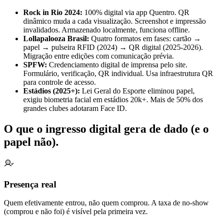
Rock in Rio 2024:
100% digital via app Quentro. QR
dinâmico muda a cada visualização. Screenshot e impressão
invalidados. Armazenado localmente, funciona offline.
Lollapalooza Brasil:
Quatro formatos em fases: cartão →
papel → pulseira RFID (2024) → QR digital (2025-2026).
Migração entre edições com comunicação prévia.
SPFW:
Credenciamento digital
de imprensa pelo site.
Formulário, verificação, QR individual. Usa infraestrutura QR
para controle de acesso.
Estádios (2025+):
Lei Geral do Esporte eliminou papel,
exigiu biometria facial em estádios 20k+. Mais de 50% dos
grandes clubes adotaram Face ID.
O que o ingresso digital gera de dado (e o
papel não)
.
Presença real
Quem efetivamente entrou, não quem comprou. A taxa de no-show
(comprou e não foi) é visível pela primeira vez.