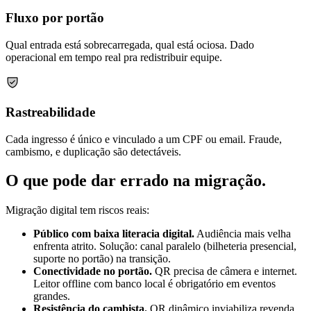
Fluxo por portão
Qual entrada está sobrecarregada, qual está ociosa. Dado
operacional em tempo real pra redistribuir equipe.
Rastreabilidade
Cada ingresso é único e vinculado a um CPF ou email. Fraude,
cambismo, e duplicação são detectáveis.
O que pode dar errado na migração
.
Migração digital tem riscos reais:
Público com baixa literacia digital.
Audiência mais velha
enfrenta atrito. Solução: canal paralelo (bilheteria presencial,
suporte no portão) na transição.
Conectividade no portão.
QR precisa de câmera e internet.
Leitor offline com banco local é obrigatório em eventos
grandes.
Resistência do cambista.
QR dinâmico inviabiliza revenda.