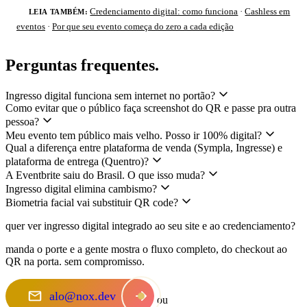
Credenciamento digital: como funciona
·
Cashless em
LEIA TAMBÉM:
eventos
·
Por que seu evento começa do zero a cada edição
Perguntas frequentes
.
Ingresso digital funciona sem internet no portão?
Como evitar que o público faça screenshot do QR e passe pra outra
pessoa?
Meu evento tem público mais velho. Posso ir 100% digital?
Qual a diferença entre plataforma de venda (Sympla, Ingresse) e
plataforma de entrega (Quentro)?
A Eventbrite saiu do Brasil. O que isso muda?
Ingresso digital elimina cambismo?
Biometria facial vai substituir QR code?
quer ver ingresso digital integrado ao seu site e ao credenciamento
?
manda o porte e a gente mostra o fluxo completo, do checkout ao
QR na porta. sem compromisso.
alo@nox.dev
ou